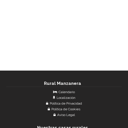
Rural Manzanera
Calendario
Localización
Política de Privacidad
Política de Cookies
Aviso Legal
Nuestras casas rurales