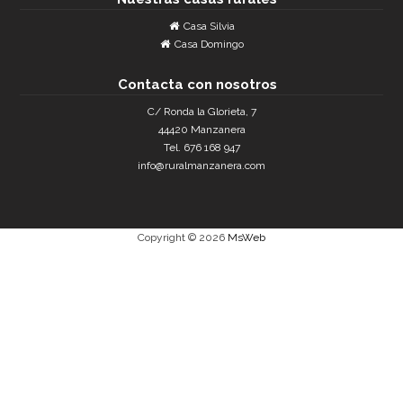
Casa Silvia
Casa Domingo
Contacta con nosotros
C/ Ronda la Glorieta, 7
44420 Manzanera
Tel. 676 168 947
info@ruralmanzanera.com
Copyright © 2026
MsWeb